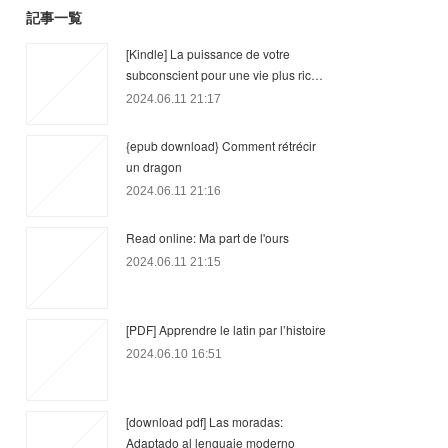
記事一覧
[Kindle] La puissance de votre
subconscient pour une vie plus ric…
2024.06.11 21:17
{epub download} Comment rétrécir
un dragon
2024.06.11 21:16
Read online: Ma part de l'ours
2024.06.11 21:15
[PDF] Apprendre le latin par l’histoire
2024.06.10 16:51
[download pdf] Las moradas:
Adaptado al lenguaje moderno