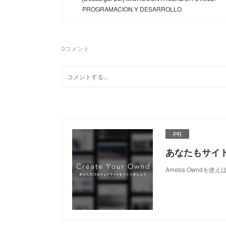
PROGRAMACION Y DESARROLLO
0
コメント
PR
あなたもサイ
Ameba Owndを