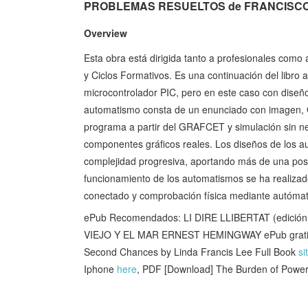
PROBLEMAS RESUELTOS de FRANCISCO OJ
Overview
Esta obra está dirigida tanto a profesionales como 
y Ciclos Formativos. Es una continuación del lib
microcontrolador PIC, pero en este caso con diseño 
automatismo consta de un enunciado con imagen, 
programa a partir del GRAFCET y simulación sin 
componentes gráficos reales. Los diseños de los a
complejidad progresiva, aportando más de una posibl
funcionamiento de los automatismos se ha realizad
conectado y comprobación física mediante autómat
ePub Recomendados: LI DIRE LLIBERTAT (edición
VIEJO Y EL MAR ERNEST HEMINGWAY ePub grat
Second Chances by Linda Francis Lee Full Book
si
Iphone
here
, PDF [Download] The Burden of Power: