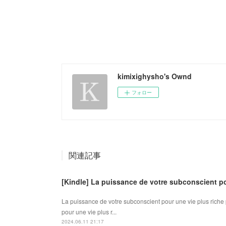
kimixighysho's Ownd
フォロー
関連記事
[Kindle] La puissance de votre subconscient p
La puissance de votre subconscient pour une vie plus rich
pour une vie plus r...
2024.06.11 21:17