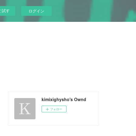
ぐ試す
ログイン
kimixighysho's Ownd
フォロー