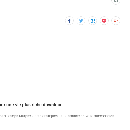
our une vie plus riche download
e pan Joseph Murphy Caractéristiques La puissance de votre subconscient